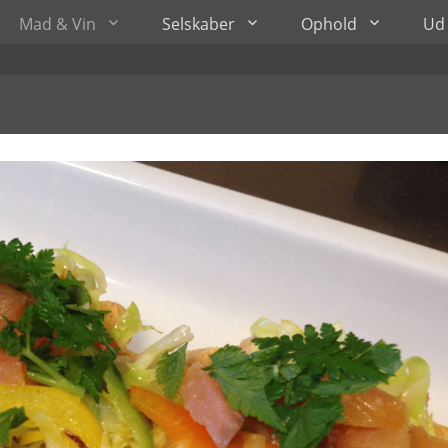
Mad & Vin
Selskaber
Ophold
Ud 