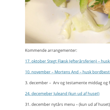
Kommende arrangementer:
17. oktober Stegt Flæsk (efterårsferien) – hus
10. november – Mortens And – husk bordbestill
3. december – Arv og testamente middag og 
24. decemeber Juleand (kun ud af huset)
31. december nytårs menu – (kun ud af huset)