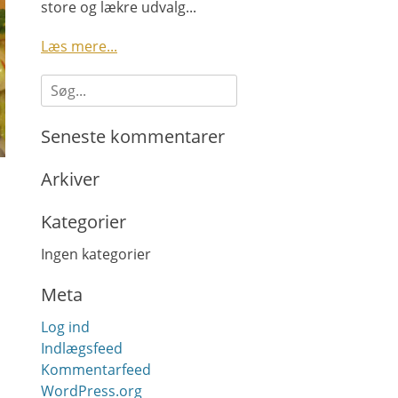
store og lækre udvalg...
Læs mere...
Søg
efter:
Seneste kommentarer
Arkiver
Kategorier
Ingen kategorier
Meta
Log ind
Indlægsfeed
Kommentarfeed
WordPress.org