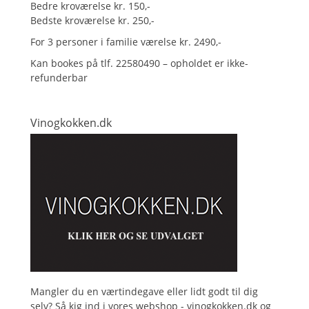
Bedre kroværelse kr. 150,-
Bedste kroværelse kr. 250,-
For 3 personer i familie værelse kr. 2490,-
Kan bookes på tlf. 22580490 – opholdet er ikke-
refunderbar
Vinogkokken.dk
Mangler du en værtindegave eller lidt godt til dig
selv? Så kig ind i vores webshop - vinogkokken.dk og