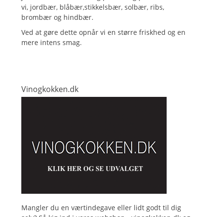
vi, jordbær, blåbær,stikkelsbær, solbær, ribs,
brombær og hindbær.
Ved at gøre dette opnår vi en større friskhed og en
mere intens smag.
Vinogkokken.dk
Mangler du en værtindegave eller lidt godt til dig