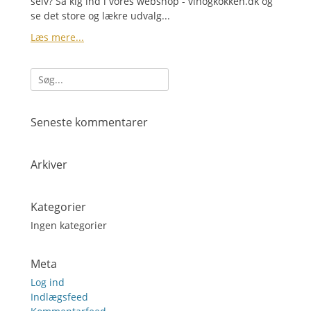
selv? Så kig ind i vores webshop - vinogkokken.dk og
se det store og lækre udvalg...
Læs mere...
Søg
efter:
Seneste kommentarer
Arkiver
Kategorier
Ingen kategorier
Meta
Log ind
Indlægsfeed